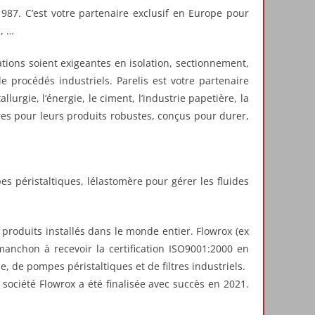
 1987. C’est votre partenaire exclusif en Europe pour
, …
cations soient exigeantes en isolation, sectionnement,
 procédés industriels. Parelis est votre partenaire
llurgie, l’énergie, le ciment, l’industrie papetière, la
ires pour leurs produits robustes, conçus pour durer,
 péristaltiques, lélastomère pour gérer les fluides
 produits installés dans le monde entier. Flowrox (ex
anchon à recevoir la certification ISO9001:2000 en
de pompes péristaltiques et de filtres industriels.
 société Flowrox a été finalisée avec succès en 2021.