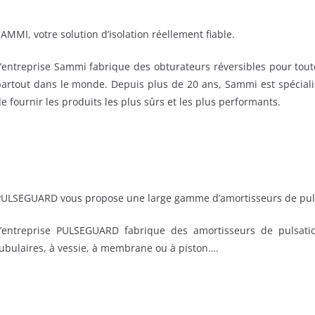
AMMI, votre solution d’isolation réellement fiable.
’entreprise Sammi fabrique des obturateurs réversibles pour toute
artout dans le monde. Depuis plus de 20 ans, Sammi est spécialist
e fournir les produits les plus sûrs et les plus performants.
PULSEGUARD vous propose une large gamme d’amortisseurs de puls
L’entreprise PULSEGUARD fabrique des amortisseurs de pulsatio
ubulaires, à vessie, à membrane ou à piston….