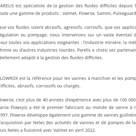
ARELIS est spécialiste de la gestion des fluides difficiles depuis
oute une gamme de produits : Valmet, Flowrox, Sammi, Pulseguard
ue vos fluides soient abrasifs, agressifs, corrosifs, que vos appli
égulation ou pompage, nous intervenons sur un vaste éventail de
our toutes vos applications exigeantes : l’industrie minière, la méta
himie ou d’autres industries lourdes. Parelis a choisi ses partena
éellement adapté à la gestion des fluides difficiles.
LOWROX est la référence pour les vannes à manchon et les pompes
ifficiles, abrasifs, corrossifs ou chargés.
lowrox, c’est plus de 40 années d’expérience avec plus de 100 000
arox Flowsys) a été le premier fabricant au monde de vanne à m
997. Flowrox développe également une gamme de vannes guillotine, 
’acquisition par Neles des activités de vannes et de pompes de la
uis Neles a fusionné avec Valmet en avril 2022.