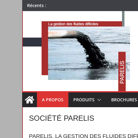
Passer
SKID Flowrox
Récents :
au
contenu
A PROPOS
PRODUITS
BROCHURES
SOCIÉTÉ PARELIS
PARELIS, LA GESTION DES FLUIDES DIF