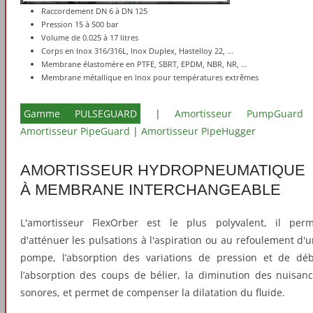
Raccordement DN 6 à DN 125
Pression 15 à 500 bar
Volume de 0.025 à 17 litres
Corps en Inox 316/316L, Inox Duplex, Hastelloy 22, ...
Membrane élastomère en PTFE, SBRT, EPDM, NBR, NR, ...
Membrane métallique en Inox pour températures extrêmes
Gamme PULSEGUARD
|
Amortisseur PumpGuard
Amortisseur PipeGuard
|
Amortisseur PipeHugger
AMORTISSEUR HYDROPNEUMATIQUE
À MEMBRANE INTERCHANGEABLE
L'amortisseur FlexOrber est le plus polyvalent, il per
d'atténuer les pulsations à l'aspiration ou au refoulement d'
pompe, l’absorption des variations de pression et de déb
l’absorption des coups de bélier, la diminution des nuisan
sonores, et permet de compenser la dilatation du fluide.